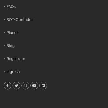
- FAQs
- BOT-Contador
- Planes
- Blog
- Registrate
- Ingresá