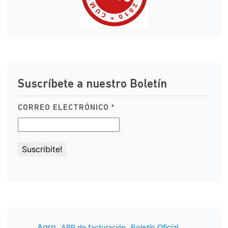
Suscríbete a nuestro Boletín
CORREO ELECTRÓNICO
*
.
..
Agro
APP de facturación
Boletín Oficial