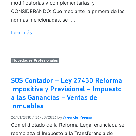
modificatorias y complementarias, y
CONSIDERANDO: Que mediante la primera de las
normas mencionadas, se […]
Leer más
Novedades Profesionales
SOS Contador – Ley 27430 Reforma
Impositiva y Previsional – Impuesto
a las Ganancias – Ventas de
Inmuebles
26/01/2018
/
26/09/2023
by
Area de Prensa
Con el dictado de la Reforma Legal enunciada se
reemplaza el Impuesto a la Transferencia de