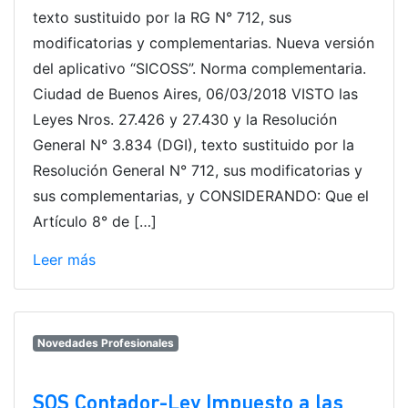
texto sustituido por la RG N° 712, sus
modificatorias y complementarias. Nueva versión
del aplicativo “SICOSS”. Norma complementaria.
Ciudad de Buenos Aires, 06/03/2018 VISTO las
Leyes Nros. 27.426 y 27.430 y la Resolución
General N° 3.834 (DGI), texto sustituido por la
Resolución General N° 712, sus modificatorias y
sus complementarias, y CONSIDERANDO: Que el
Artículo 8° de […]
Leer más
Novedades Profesionales
SOS Contador-Ley Impuesto a las