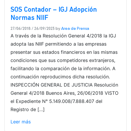
SOS Contador – IGJ Adopción
Normas NIIF
27/06/2018
/
26/09/2023
by
Area de Prensa
A través de la Resolución General 4/2018 la IGJ
adopta las NIIF permitiendo a las empresas
presentar sus estados financieros en las mismas
condiciones que sus competidores extranjeros,
facilitando la comparación de la información. A
continuación reproducimos dicha resolución.
INSPECCIÓN GENERAL DE JUSTICIA Resolución
General 4/2018 Buenos Aires, 26/06/2018 VISTO
el Expediente N° 5.149.008/7.888.407 del
Registro de […]
Leer más