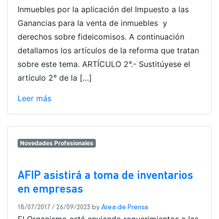
Inmuebles por la aplicación del Impuesto a las
Ganancias para la venta de inmuebles y
derechos sobre fideicomisos. A continuación
detallamos los artículos de la reforma que tratan
sobre este tema. ARTÍCULO 2°.- Sustitúyese el
artículo 2° de la […]
Leer más
Novedades Profesionales
AFIP asistirá a toma de inventarios
en empresas
18/07/2017
/
26/09/2023
by
Area de Prensa
El Organismo está enviando requerimientos a las