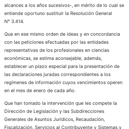
alcances a los años sucesivos-, en mérito de lo cual se
entiende oportuno sustituir la Resolución General
N° 3.414.
Que en ese mismo orden de ideas y en concordancia
con las peticiones efectuadas por las entidades
representativas de los profesionales en ciencias
económicas, se estima aconsejable, además,
establecer un plazo especial para la presentación de
las declaraciones juradas correspondientes a los
regímenes de información cuyos vencimientos operen
en el mes de enero de cada año.
Que han tomado la intervención que les compete la
Dirección de Legislación y las Subdirecciones
Generales de Asuntos Jurídicos, Recaudación,
Fiscalización, Servicios al Contribuyente y Sistemas y