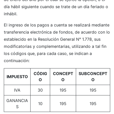
día hábil siguiente cuando se trate de un día feriado o
inhábil.
El ingreso de los pagos a cuenta se realizará mediante
transferencia electrónica de fondos, de acuerdo con lo
establecido en la Resolución General N° 1.778, sus
modificatorias y complementarias, utilizando a tal fin
los códigos que, para cada caso, se indican a
continuación:
CÓDIG
CONCEPT
SUBCONCEPT
IMPUESTO
O
O
O
IVA
30
195
195
GANANCIA
10
195
195
S