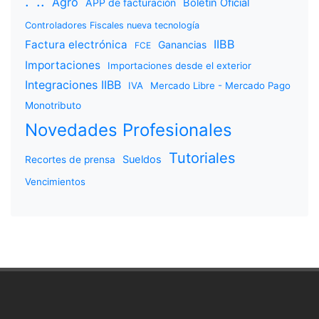
.
..
Agro
APP de facturación
Boletín Oficial
Controladores Fiscales nueva tecnología
IIBB
Factura electrónica
Ganancias
FCE
Importaciones
Importaciones desde el exterior
Integraciones IIBB
IVA
Mercado Libre - Mercado Pago
Monotributo
Novedades Profesionales
Tutoriales
Sueldos
Recortes de prensa
Vencimientos