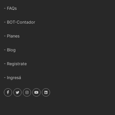
- FAQs
- BOT-Contador
- Planes
- Blog
- Registrate
- Ingresá