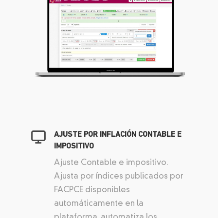
AJUSTE POR INFLACIÓN CONTABLE E
IMPOSITIVO
Ajuste Contable e impositivo.
Ajusta por índices publicados por
FACPCE disponibles
automáticamente en la
plataforma, automatiza los