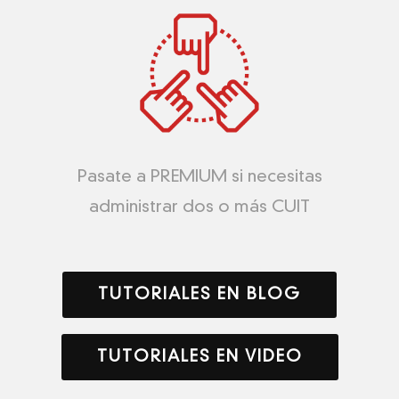
Pasate a PREMIUM si necesitas
administrar dos o más CUIT
TUTORIALES EN BLOG
TUTORIALES EN VIDEO