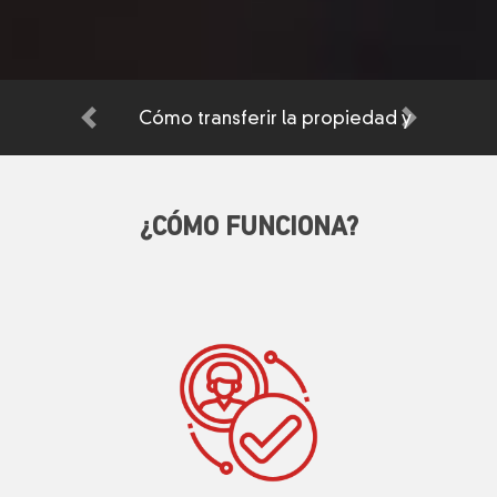
Cómo transferir la propiedad y
Anterior
Siguiente
datos de una base mía a otro
usuario?
¿CÓMO FUNCIONA?