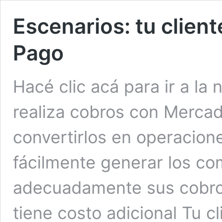
Escenarios: tu clien
Pago
Hacé clic acá para ir a la 
realiza cobros con Merca
convertirlos en operacion
fácilmente generar los c
adecuadamente sus cobros
tiene costo adicional Tu 