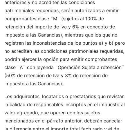
anteriores y no acrediten las condiciones
patrimoniales requeridas, serán autorizados a emitir
comprobantes clase ¨M¨ (sujetos al 100% de
retención del importe de Iva y 6% en concepto de
Impuesto a las Ganancias), mientras que los que no
registren las inconsistencias de los puntos a) y b) pero
no acrediten las condiciones patrimoniales requeridas,
podrán ejercer la opción para emitir comprobantes
clase ¨A¨ con leyenda ¨Operación Sujeta a retención¨
(50% de retención de Iva y 3% de retención de
Impuesto a las Ganancias).
Los adquirentes, locatarios o prestatarios que revistan
la calidad de responsables inscriptos en el impuesto al
valor agregado, que operen con los sujetos
mencionados en el párrafo anterior, deberán cancelar
la diferencia entre el importe total facturado y el de