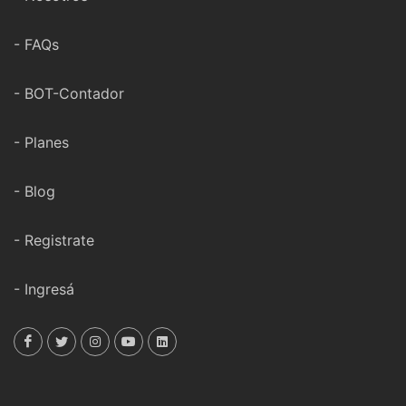
- FAQs
- BOT-Contador
- Planes
- Blog
- Registrate
- Ingresá